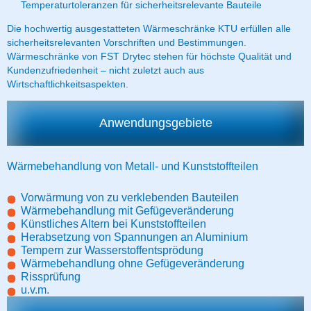
Temperaturtoleranzen für sicherheitsrelevante Bauteile
Die hochwertig ausgestatteten Wärmeschränke KTU erfüllen alle
sicherheitsrelevanten Vorschriften und Bestimmungen.
Wärmeschränke von FST Drytec stehen für höchste Qualität und
Kundenzufriedenheit – nicht zuletzt auch aus
Wirtschaftlichkeitsaspekten.
Anwendungsgebiete
Wärmebehandlung von Metall- und Kunststoffteilen
Vorwärmung von zu verklebenden Bauteilen
Wärmebehandlung mit Gefügeveränderung
Künstliches Altern bei Kunststoffteilen
Herabsetzung von Spannungen an Aluminium
Tempern zur Wasserstoffentsprödung
Wärmebehandlung ohne Gefügeveränderung
Rissprüfung
u.v.m.