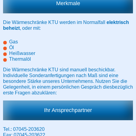
Merkmale
Die Wärmeschränke KTU werden im Normalfall
elektrisch
beheizt
, oder mit:
Gas
Öl
Heißwasser
Thermalöl
Die Wärmeschränke KTU sind manuell beschickbar.
Individuelle Sonderanfertigungen nach Maß sind eine
besondere Stärke unseres Unternehmens. Nutzen Sie die
Gelegenheit, in einem persönlichen Gespräch diesbezüglich
erste Fragen abzuklären:
Ihr Ansprechpartner
Tel.: 07045-203620
Fax: 07045-203622