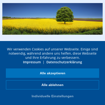
Wir verwenden Cookies auf unserer Webseite. Einige sind
notwendig, während andere uns helfen, diese Webseite
und Ihre Erfahrung zu verbessern.
Impressum
|
Datenschutzerklärung
FST Drytec GmbH
Ferdinand-von-Steinbeis-Ring 43
Alle akzeptieren
D-75447 Sternenfels
Fon: +49 (0) 7045 203620
Alle ablehnen
Fax: +49 (0) 7045 203622
Mail:
info@fst-drytec.de
Individuelle Einstellungen